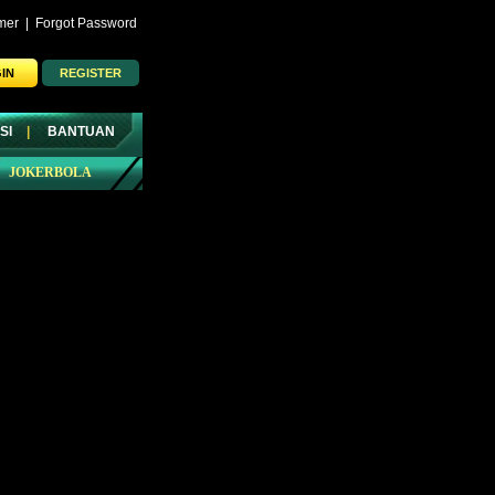
mer
|
Forgot Password
SI
BANTUAN
atsapp Jokerbola : +62 822 1335 8888 | BUKTI KEMENANGAN : https://monly.id/Jokerbola-M
JOKERBOLA